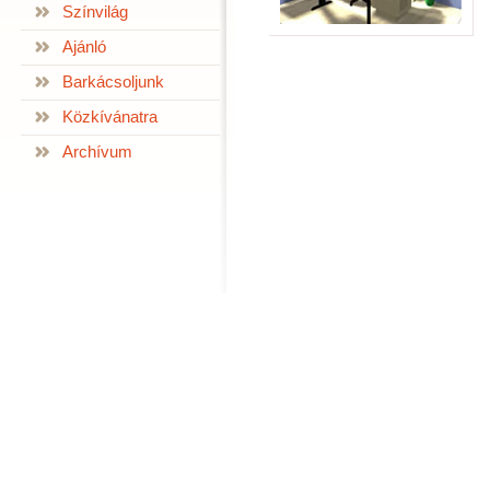
Színvilág
Ajánló
Barkácsoljunk
Közkívánatra
Archívum