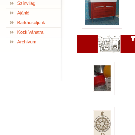
Színvilág
Ajánló
Barkácsoljunk
Közkívánatra
Archívum