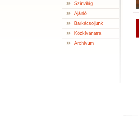
Színvilág
Ajánló
Barkácsoljunk
Közkívánatra
Archívum