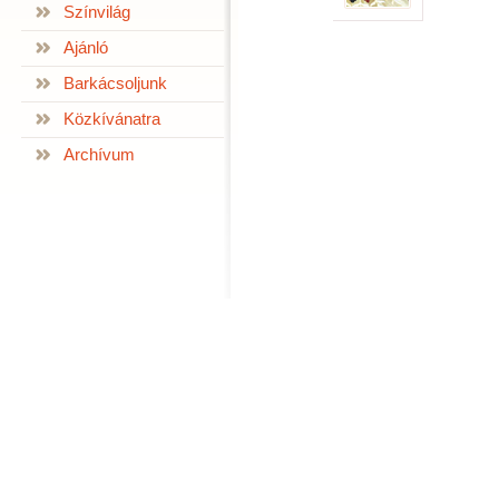
Színvilág
Ajánló
Barkácsoljunk
Közkívánatra
Archívum