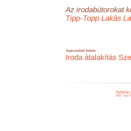
Az irodabútorokat ké
Tipp-Topp Lakás La
Kapcsolódó linkek:
Iroda átalakítás Sz
Nyitólap
2008. Tipp-T