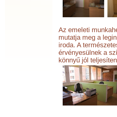
Az emeleti munkahel
mutatja meg a legi
iroda. A természet
érvényesülnek a szí
könnyű jól teljesíten