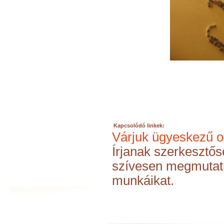
Kapcsolódó linkek:
Várjuk ügyeskezű o
Írjanak szerkesztő
szívesen megmutatn
munkáikat.